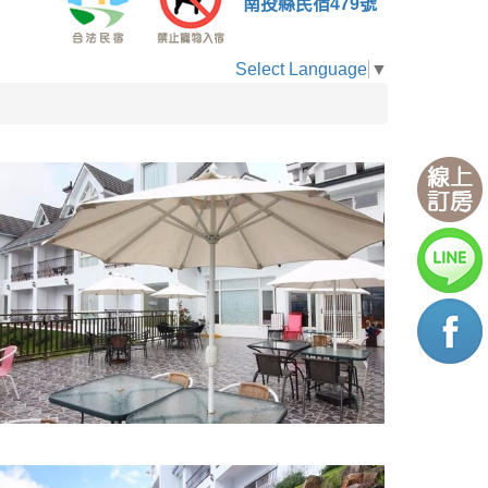
南投縣民宿479號
Select Language
▼