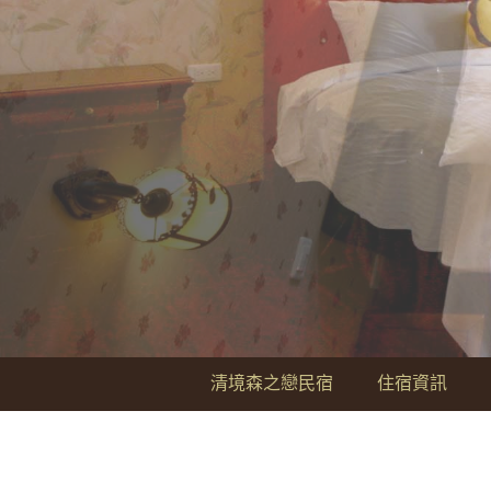
清境森之戀民宿
住宿資訊