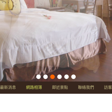
最新消息
網路相簿
鄰近景點
聯絡我們
訪客